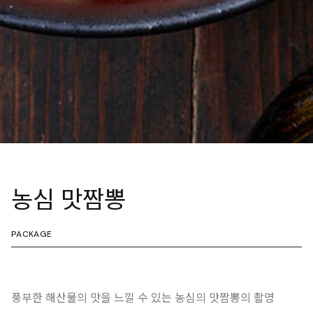
농심 맛짬뽕
PACKAGE
풍부한 해산물의 맛을 느낄 수 있는 농심의 맛짬뽕의 촬영