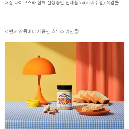
대상 다이브스와 함께 진행중인 신제품 kv(키비주얼) 작업들
첫번째 땅콩버터 제품인 스무스 라인들!