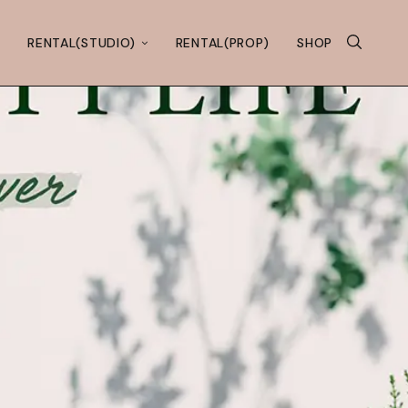
RENTAL(STUDIO)
RENTAL(PROP)
SHOP