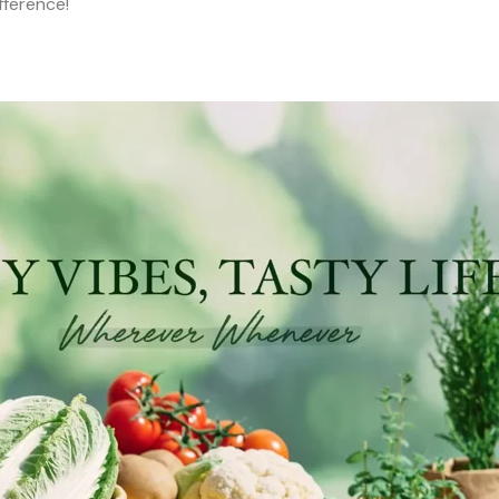
fference!