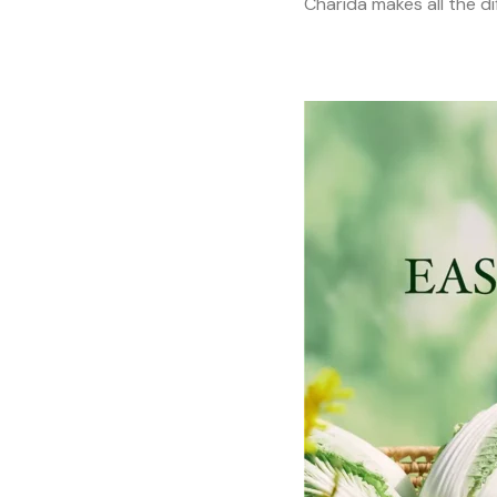
Charida makes all the di