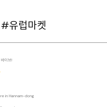
 #유럽마켓
 바이브!
here in Hannam-dong