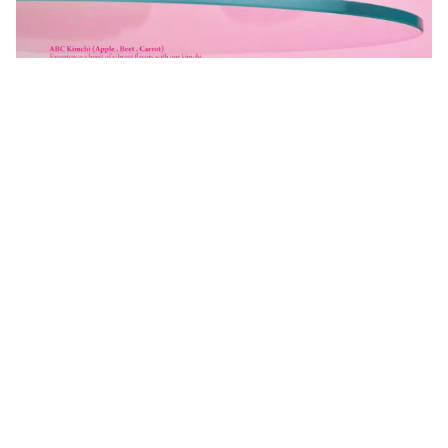
–
client : 대상 종가
– photography : 민희기 작가
– foodstyling : 차리다 스튜디오