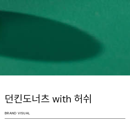
던킨도너츠 with 허쉬
BRAND VISUAL