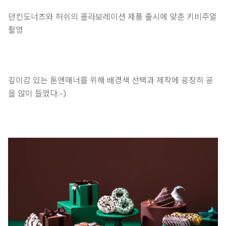
던킨도너츠와 허쉬의 콜라보레이션 제품 출시에 맞춘 키비주얼
촬영
깊이감 있는 톤앤매너를 위해 배경색 선택과 제작에 굉장히 공
을 많이 들였다:-)