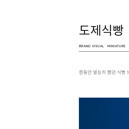
도제식빵
BRAND VISUAL
MINIATURE
한동안 열심히 했던 식빵 브