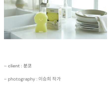
–
client : 분코
– photography : 이승희 작가
– foodstyling : 김은아 실장
@foodstylist_kimeunah