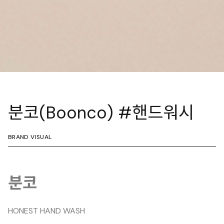
분코(Boonco) #핸드워시
BRAND VISUAL
분코
HONEST HAND WASH