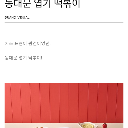
동대문 엽기 떡볶이
BRAND VISUAL
치즈 표현이 관건이었던,
동대문 엽기 떡볶이!