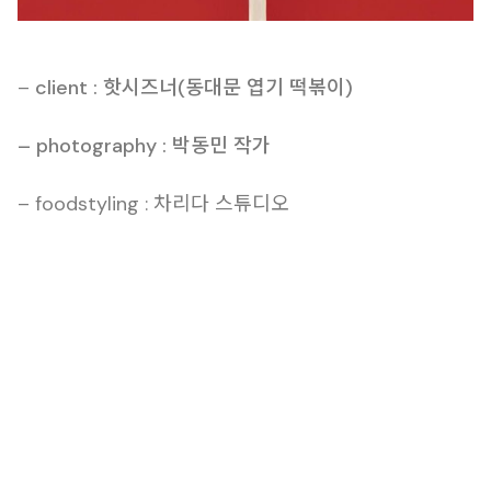
–
client : 핫시즈너(동대문 엽기 떡볶이)
– photography : 박동민 작가
– foodstyling : 차리다 스튜디오
푸드스타일링
푸드스타일리스트
메뉴사진
한식