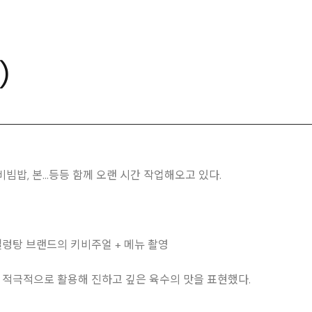
)
비빔밥, 본…등등 함께 오랜 시간 작업해오고 있다.
렁탕 브랜드의 키비주얼 + 메뉴 촬영
 적극적으로 활용해 진하고 깊은 육수의 맛을 표현했다.