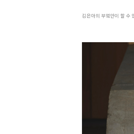
김은아의 부엌만이 할 수 