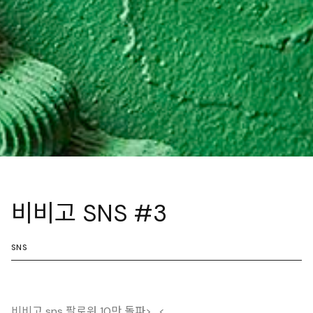
비비고 SNS #3
SNS
비비고 sns 팔로워 10만 돌파>_<