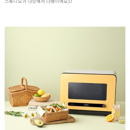
스튜디오가 다양해서 다행이에요;D