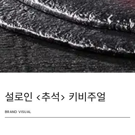
설로인 <추석> 키비주얼
BRAND VISUAL