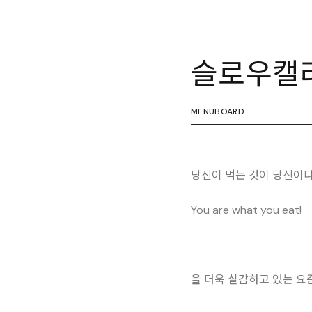
슬로우캘
MENUBOARD
당신이 먹는 것이 당신이다
You are what you eat!
을 더욱 실감하고 있는 요즘