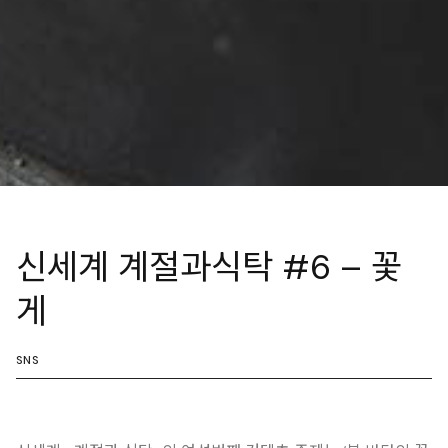
신세계 계절과식탁 #6 – 꽃
게
SNS