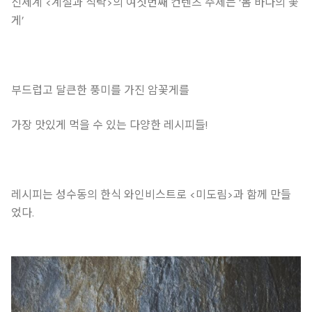
신세계 <계절과 식탁>의 여섯번째 컨텐츠 주제는 ‘봄 바다의 꽃
게’
부드럽고 달큰한 풍미를 가진 암꽃게를
가장 맛있게 먹을 수 있는 다양한 레시피들!
레시피는 성수동의 한식 와인비스트로 <미도림>과 함께 만들
었다.