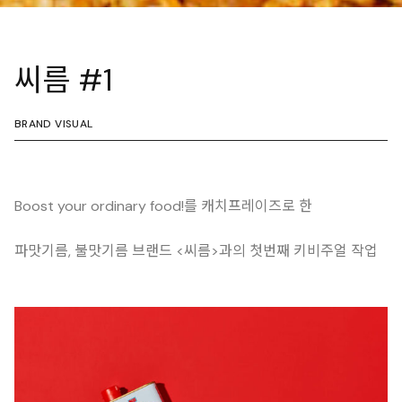
씨름 #1
BRAND VISUAL
Boost your ordinary food!를 캐치프레이즈로 한
파맛기름, 불맛기름 브랜드 <씨름>과의 첫번째 키비주얼 작업