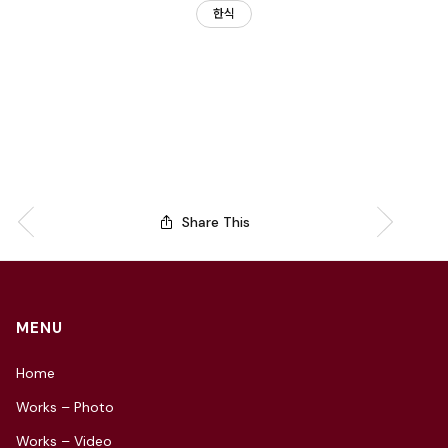
한식
Share This
MENU
Home
Works – Photo
Works – Video