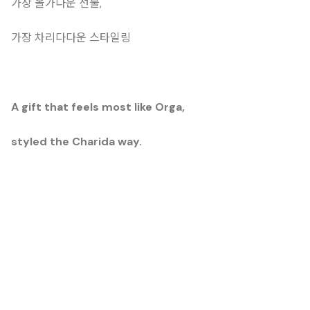
가장 올가다운 선물,
가장 차리다다운 스타일링
A gift that feels most like Orga,
styled the Charida way.