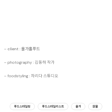
–
client : 올가홀푸드
– photography : 김동하 작가
– foodstyling : 차리다 스튜디오
푸드스타일링
푸드스타일리스트
올가
원물