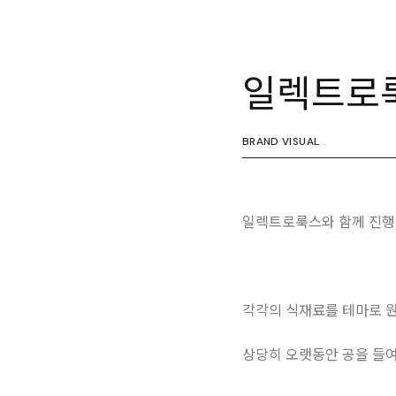
일렉트로룩스
BRAND VISUAL
일렉트로룩스와 함께 진행
각각의 식재료를 테마로 원
상당히 오랫동안 공을 들여