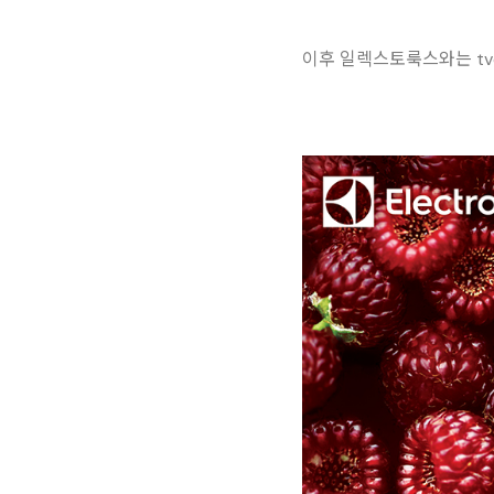
이후 일렉스토룩스와는 tv