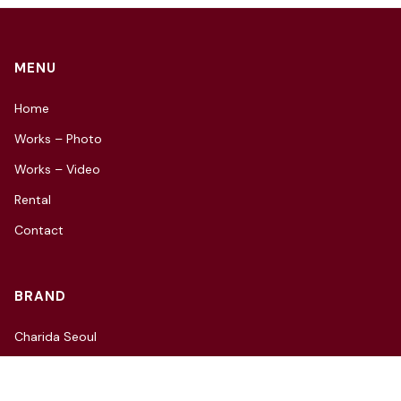
MENU
Home
Works – Photo
Works – Video
Rental
Contact
BRAND
Charida Seoul
Charida Village
Charida TV