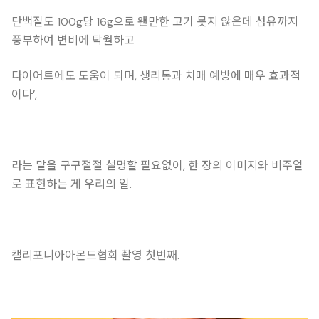
단백질도 100g당 16g으로 왠만한 고기 못지 않은데 섬유까지
풍부하여 변비에 탁월하고
다이어트에도 도움이 되며, 생리통과 치매 예방에 매우 효과적
이다’,
라는 말을 구구절절 설명할 필요없이, 한 장의 이미지와 비주얼
로 표현하는 게 우리의 일.
캘리포니아아몬드협회 촬영 첫번째.