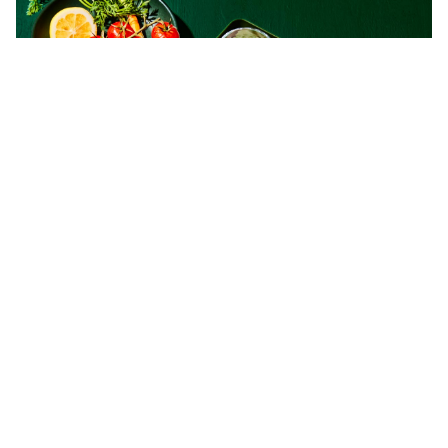
–
client : 캘리포니아아몬드협회