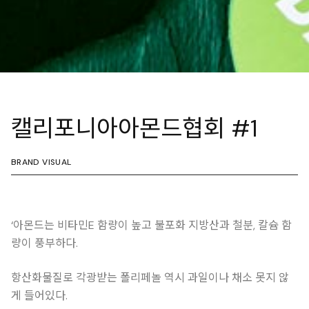
캘리포니아아몬드협회 #1
BRAND VISUAL
‘아몬드는 비타민E 함량이 높고 불포화 지방산과 철분, 칼슘 함
량이 풍부하다.
항산화물질로 각광받는 폴리페놀 역시 과일이나 채소 못지 않
게 들어있다.