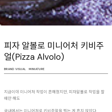
피자 알볼로 미니어처 키비주
얼(Pizza Alvolo)
BRAND VISUAL
MINIATURE
지금이야 미니어처 작업이 흔해졌지만, 피자알볼로 작업을 할
때만 해도
국내에서는 미니어처로 키비주얼을 찍는 게 흔치 않았다.