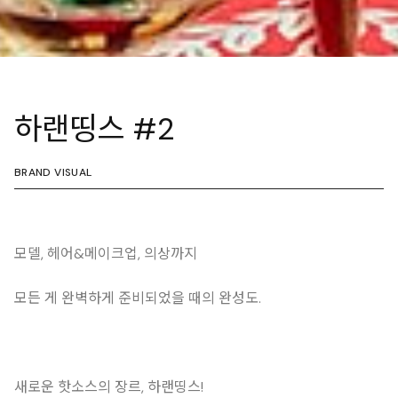
하랜띵스 #2
BRAND VISUAL
모델, 헤어&메이크업, 의상까지
모든 게 완벽하게 준비되었을 때의 완성도.
새로운 핫소스의 장르, 하랜띵스!