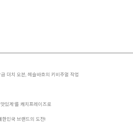
금 더치 오븐, 헤슬바흐의 키비주얼 작업
고, 맛있게’를 캐치프레이즈로
대한민국 브랜드의 도전!