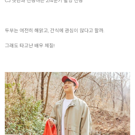
CJ 햇반과 진행하는 2/4분기 촬영 진행
두부는 여전히 해맑고, 간식에 관심이 많다고 할까.
그래도 타고난 배우 체질!