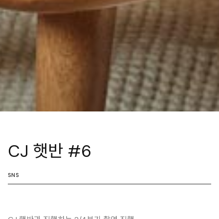
CJ 햇반 #6
SNS