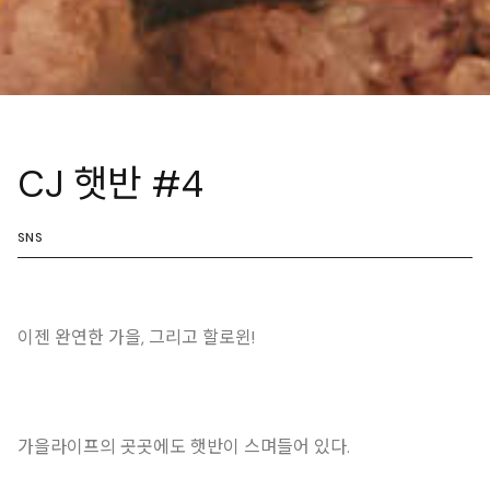
CJ 햇반 #4
SNS
이젠 완연한 가을, 그리고 할로윈!
가을라이프의 곳곳에도 햇반이 스며들어 있다.