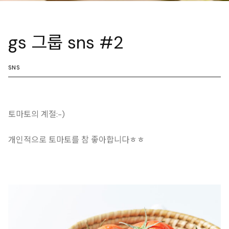
gs 그룹 sns #2
SNS
토마토의 계절:-)
개인적으로 토마토를 참 좋아합니다ㅎㅎ