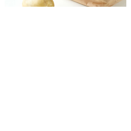
–
client : gs
– photography : 박동민 작가
– foodstyling : 서예지 실장