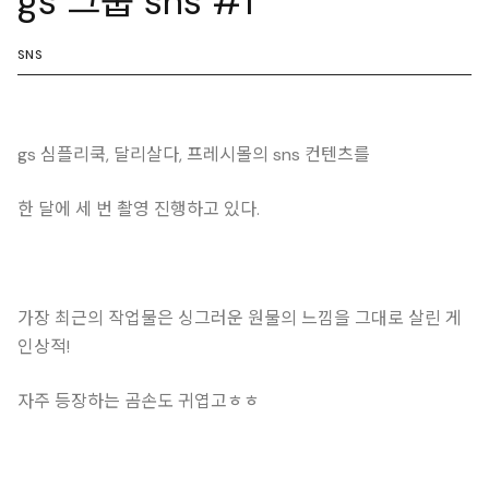
gs 그룹 sns #1
SNS
gs 심플리쿡, 달리살다, 프레시몰의 sns 컨텐츠를
한 달에 세 번 촬영 진행하고 있다.
가장 최근의 작업물은 싱그러운 원물의 느낌을 그대로 살린 게
인상적!
자주 등장하는 곰손도 귀엽고ㅎㅎ