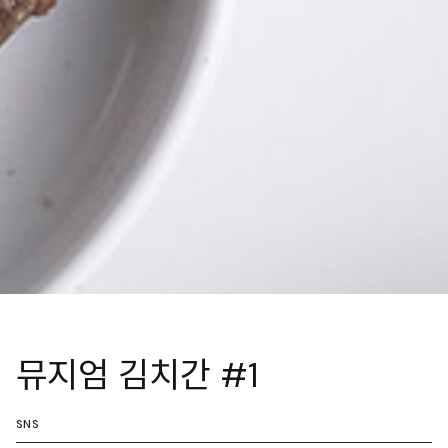
뮤지엄 김치간 #1
SNS