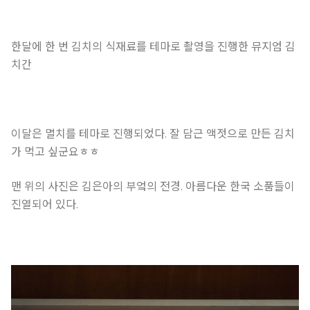
한달에 한 번 김치의 식재료를 테마로 촬영을 진행한 뮤지엄 김
치간
이달은 멸치를 테마로 진행되었다. 잘 담근 액젓으로 만든 김치
가 먹고 싶군요ㅎㅎ
맨 위의 사진은 김은아의 부엌의 전경. 아름다운 한국 소품들이
진열되어 있다.