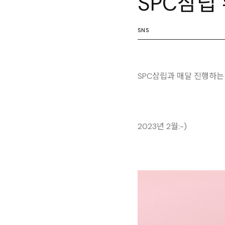
SPC삼립 
SNS
SPC삼립과 매달 진행하는
2023년 2월:-)