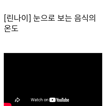
[린나이] 눈으로 보는 음식의
온도