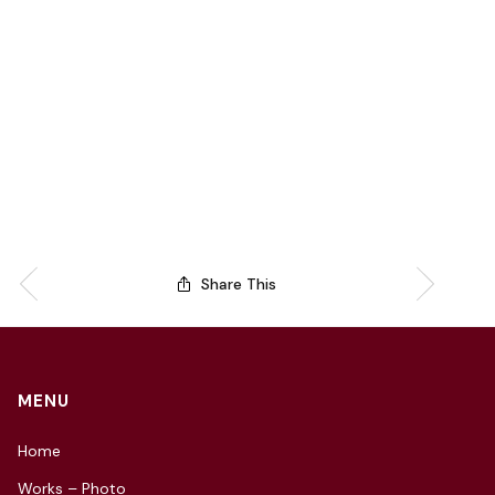
Share This
MENU
Home
Works – Photo