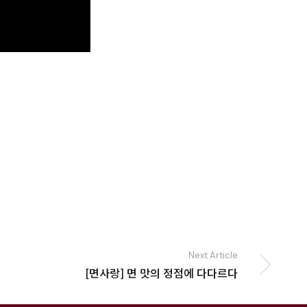
Next Article
[면사랑] 면 맛의 정점에 다다르다