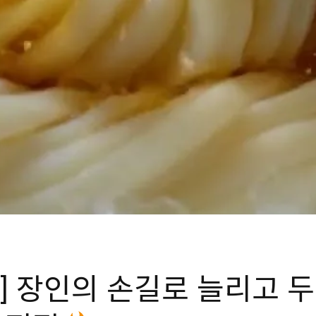
] 장인의 손길로 늘리고 두