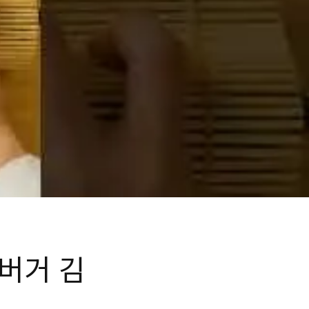
햄버거 김