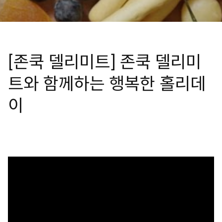
[존쿡 델리미트] 존쿡 델리미
트와 함께하는 행복한 홀리데
이