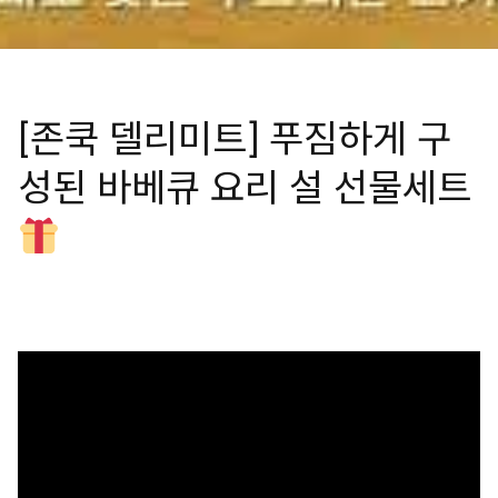
[존쿡 델리미트] 푸짐하게 구
성된 바베큐 요리 설 선물세트