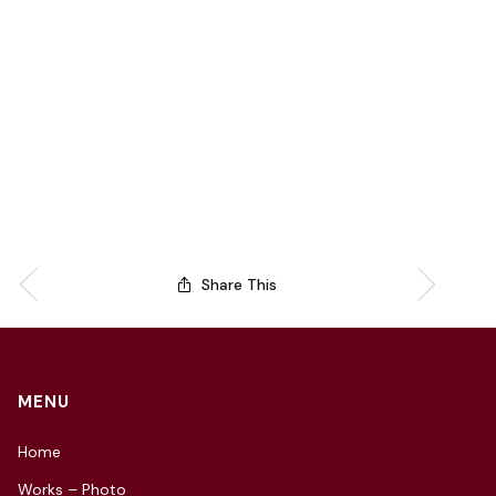
Share This
MENU
Home
Works – Photo