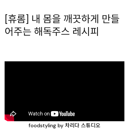
[휴롬] 내 몸을 깨끗하게 만들
어주는 해독주스 레시피
foodstyling by 차리다 스튜디오