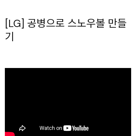
[LG] 공병으로 스노우볼 만들
기