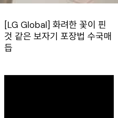
[LG Global] 화려한 꽃이 핀
것 같은 보자기 포장법 수국매
듭