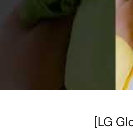
[LG Gl