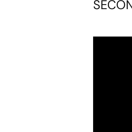
SECON