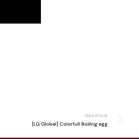
Next Article
[LG Global] Colorfull Boiling egg