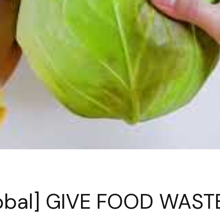
obal] GIVE FOOD WAST