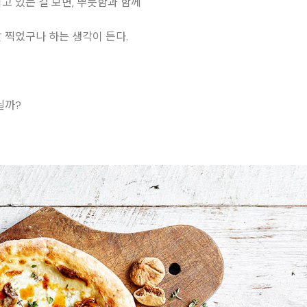
고 있는 걸 보면, 뿌듯함과 함께
 찍었구나 하는 생각이 든다.
닐까?