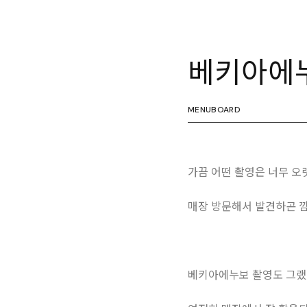
베키아에누보
MENUBOARD
가끔 어떤 촬영은 너무 
매장 방문해서 발견하곤 깜
베키아에누보 촬영도 그랬