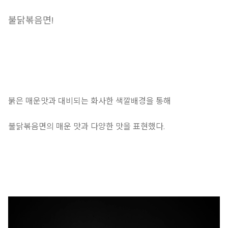
불닭볶음면!
붉은 매운맛과 대비되는 화사한 색깔배경을 통해
불닭볶음면의 매운 맛과 다양한 맛을 표현했다.