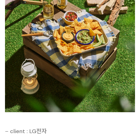
–
client : LG전자