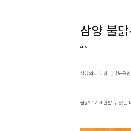
삼양 불닭
SNS
삼양의 다양한 불닭볶음면과 
불닭으로 표현할 수 있는 