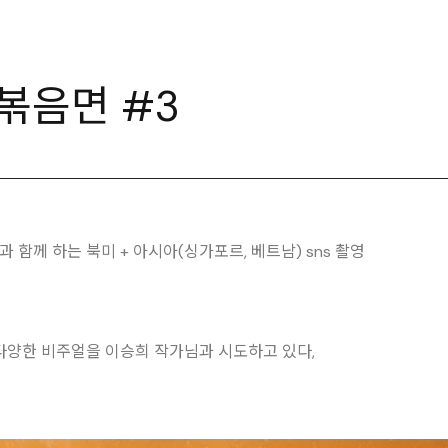
볶음면 #3
함께 하는 북미 + 아시아(싱가포르, 베트남) sns 촬영
다양한 비주얼을 이승희 작가님과 시도하고 있다,