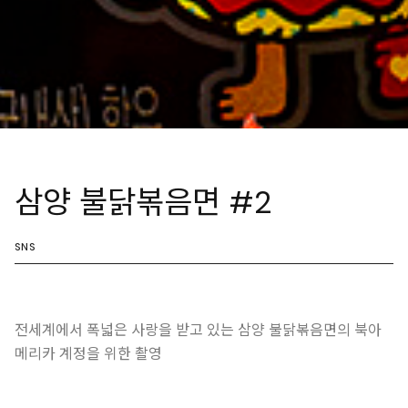
삼양 불닭볶음면 #2
SNS
전세계에서 폭넓은 사랑을 받고 있는 삼양 불닭볶음면의 북아
메리카 계정을 위한 촬영