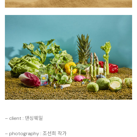
– client : 댄싱웨일
– photography : 조선희 작가