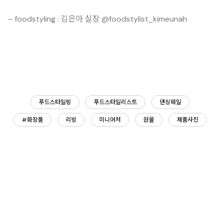
– foodstyling : 김은아 실장 @foodstylist_kimeunah
푸드스타일링
푸드스타일리스트
댄싱웨일
#화장품
리빙
미니어처
원물
제품사진