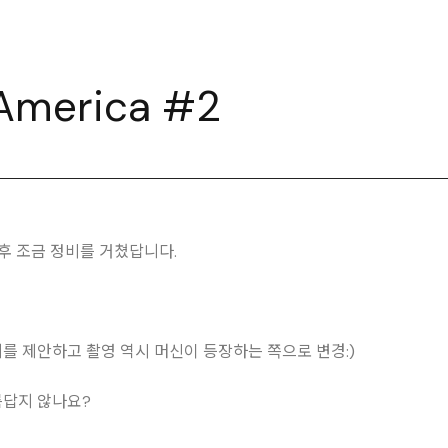
merica #2
 후 조금 정비를 거쳤답니다.
를 제안하고 촬영 역시 머신이 등장하는 쪽으로 변경:)
름답지 않나요?