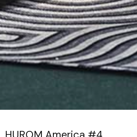
HUROM America #4