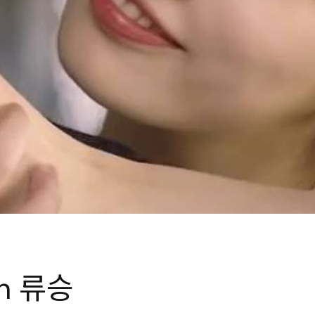
th 류승