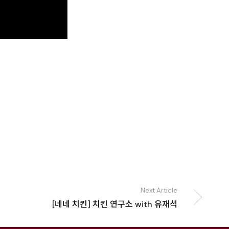
Next Article
[네네 치킨] 치킨 연구소 with 유재석