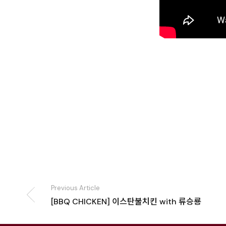
Previous Article
[BBQ CHICKEN] 이스탄불치킨 with 류승룡