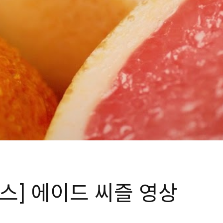
스] 에이드 씨즐 영상