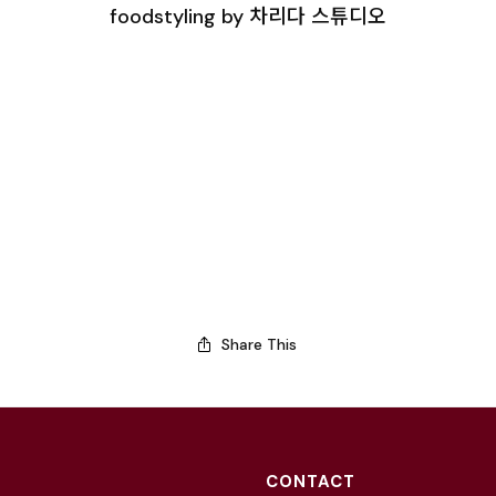
foodstyling by 차리다 스튜디오
Share This
CONTACT