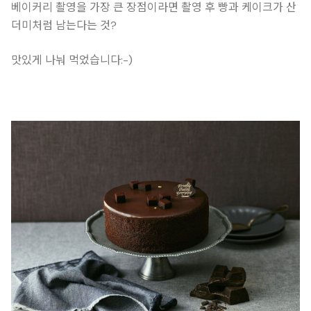
베이커리 촬영을 가장 큰 장점이라면 촬영 후 빵과 케이크가 산
더미처럼 남는다는 것?
맛있게 나눠 먹었습니다:-)