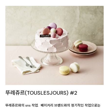
뚜레쥬르(TOUSLESJOURS) #2
뚜레쥬르와의 sns 작업. 베이커리 브랜드와의 정기적인 작업으로는