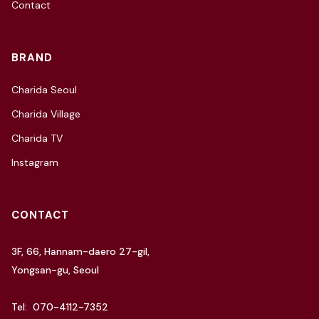
Contact
BRAND
Charida Seoul
Charida Village
Charida TV
Instagram
CONTACT
3F, 66, Hannam-daero 27-gil,
Yongsan-gu, Seoul
Tel: 070-4112-7352